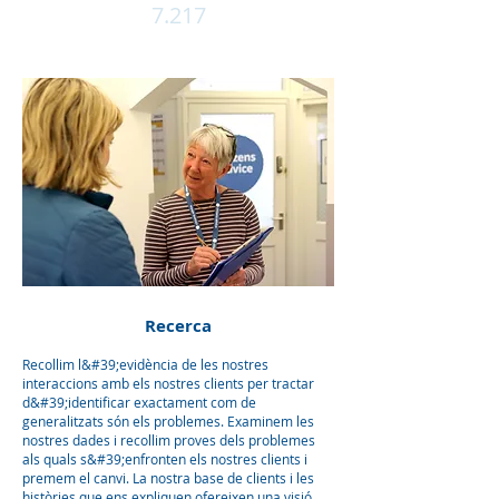
7.217
Recerca
Recollim l&#39;evidència de les nostres
interaccions amb els nostres clients per tractar
d&#39;identificar exactament com de
generalitzats són els problemes. Examinem les
nostres dades i recollim proves dels problemes
als quals s&#39;enfronten els nostres clients i
premem el canvi. La nostra base de clients i les
històries que ens expliquen ofereixen una visió