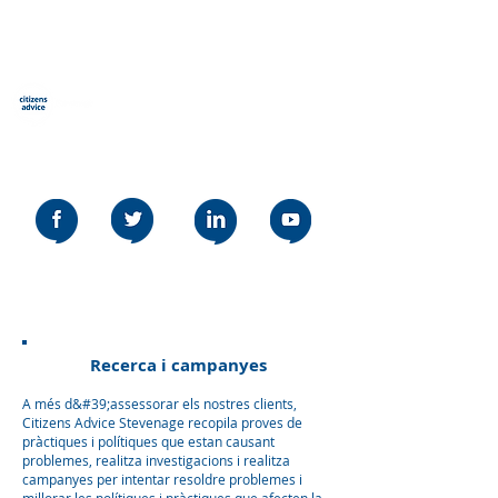
Assessorament al Ciutadà
Stevenage
Our social media policy can be read
here
Recerca i campanyes
A més d&#39;assessorar els nostres clients,
Citizens Advice Stevenage recopila proves de
pràctiques i polítiques que estan causant
problemes, realitza investigacions i realitza
campanyes per intentar resoldre problemes i