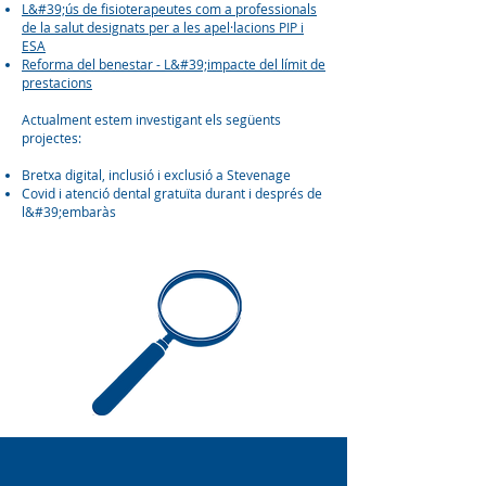
L&#39;ús de fisioterapeutes com a professionals
de la salut designats per a les apel·lacions PIP i
ESA
Reforma del benestar - L&#39;impacte del límit de
prestacions
Actualment estem investigant els següents
projectes:
Bretxa digital, inclusió i exclusió a Stevenage
Covid i atenció dental gratuïta durant i després de
l&#39;embaràs