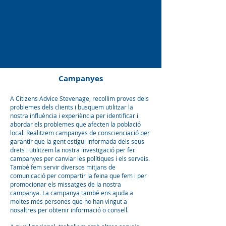
Campanyes
A Citizens Advice Stevenage, recollim proves dels
problemes dels clients i busquem utilitzar la
nostra influència i experiència per identificar i
abordar els problemes que afecten la població
local. Realitzem campanyes de conscienciació per
garantir que la gent estigui informada dels seus
drets i utilitzem la nostra investigació per fer
campanyes per canviar les polítiques i els serveis.
També fem servir diversos mitjans de
comunicació per compartir la feina que fem i per
promocionar els missatges de la nostra
campanya. La campanya també ens ajuda a
moltes més persones que no han vingut a
nosaltres per obtenir informació o consell.