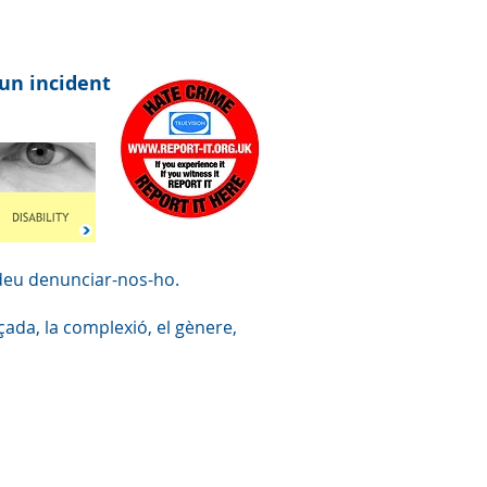
un incident
podeu denunciar-nos-ho.
çada, la complexió, el gènere,