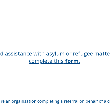
ed assistance with asylum or refugee matte
complete this
form.
are an organisation completing a referral on behalf of a cl