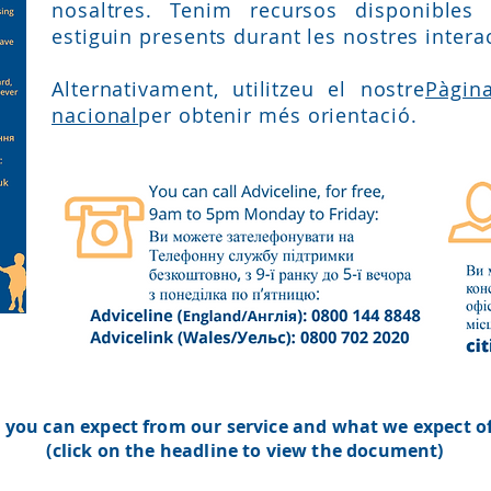
nosaltres. Tenim recursos disponibles 
estiguin presents durant les nostres inter
Alternativament, utilitzeu el nostre
Pàgin
nacional
per obtenir més orientació.
you can expect from our service and what we expect of
(click on the headline to view the document)