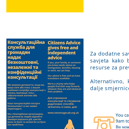
Za dodatne sav
savjeta kako 
resurse za pre
Alternativno, 
dalje smjerni