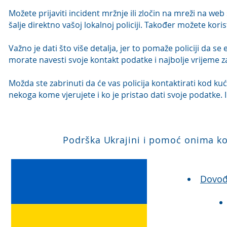
Možete prijaviti incident mržnje ili zločin na mreži na we
šalje direktno vašoj lokalnoj policiji. Također možete koris
Važno je dati što više detalja, jer to pomaže policiji da se 
morate navesti svoje kontakt podatke i najbolje vrijeme z
Možda ste zabrinuti da će vas policija kontaktirati kod kuć
nekoga kome vjerujete i ko je pristao dati svoje podatke. 
Podrška Ukrajini i pomoć onima ko
Dovođe