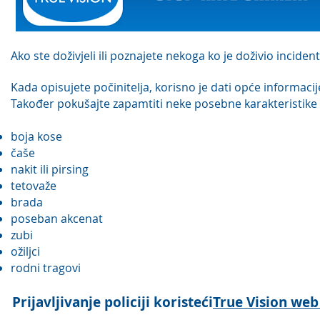
Ako ste doživjeli ili poznajete nekoga ko je doživio incident
Kada opisujete počinitelja, korisno je dati opće informacije
Također pokušajte zapamtiti neke posebne karakteristike 
boja kose
čaše
nakit ili pirsing
tetovaže
brada
poseban akcenat
zubi
ožiljci
rodni tragovi
Prijavljivanje policiji koristeći
True Vision web