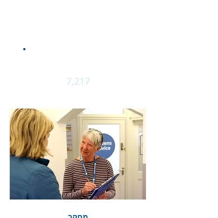
לקוחות עזרו
2,121
בעיות שנראו
7,217
מחקר