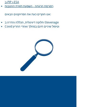
ב-PIP ו-ESA
רפורמת הרווחה - השפעת תקרת ההטבות
אנו חוקרים כעת את הפרויקטים הבאים:
חלוקה דיגיטלית, הכללה והדרה ב-Stevenage
Covid וטיפול שיניים חינם במהלך ואחרי ההריון