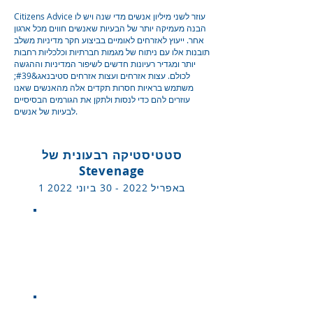
Citizens Advice עוזר לשני מיליון אנשים מדי שנה ויש לו
הבנה מעמיקה יותר של הבעיות שאנשים חווים מכל ארגון
אחר. ייעוץ לאזרחים לאומיים בביצוע חקר מדיניות משלב
תובנות אלו עם ניתוח של מגמות חברתיות וכלכליות רחבות
יותר ומגדיר רעיונות חדשים לשיפור המדיניות וההגשה
לכולם. עצות אזרחים ועצות אזרחים סטיבנאג&#39;
משתמש בראיות חסרות תקדים אלה מהאנשים שאנו
עוזרים להם כדי לנסות ולתקן את הגורמים הבסיסיים
לבעיות של אנשים.
סטטיסטיקה רבעונית של
Stevenage
1 באפריל 2022 - 30 ביוני
2022
רווח בהכנסה
402,239 פאונד