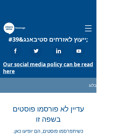
ייעוץ לאזרחים סטיבאנג&#39;
Our social media policy can be read
here
בלוג
עדיין לא פורסמו פוסטים
בשפה זו
כשיתפרסמו פוסטים, הם יופיעו כאן.