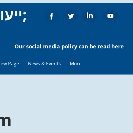
ייעוץ לאזרחים סטיבאנג&#39;
Our social media policy can be read here
ew Page
News & Events
More
rm