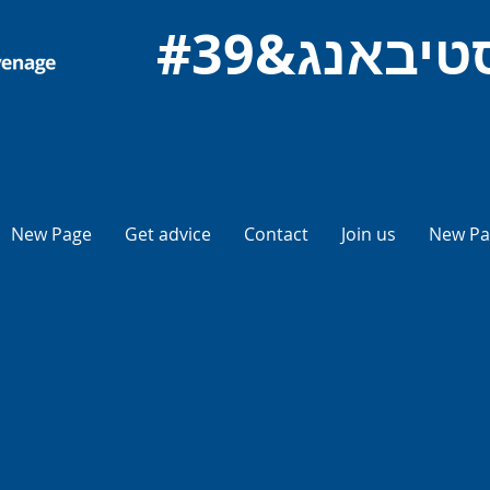
New Page
Get advice
Contact
Join us
New Pa