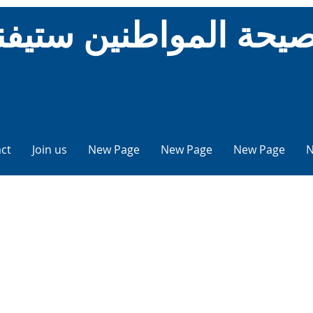
صيحة المواطنين ستيفن
ct
Join us
New Page
New Page
New Page
N