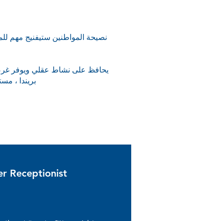
بحاجة إلى التقدم ، إلا أنه يقف الأشخاص الذين يفع
er Receptionist