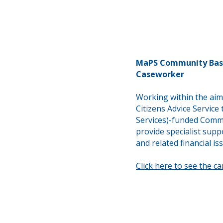
MaPS Community Bas
Caseworker
Working within the aims
Citizens Advice Servic
Services)-funded Comm
provide
specialist supp
and
related
financial is
Click here to see the c