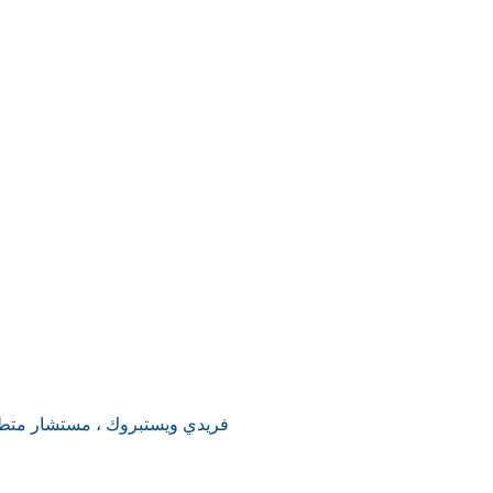
فريدي ويستبروك ، مستشار متط