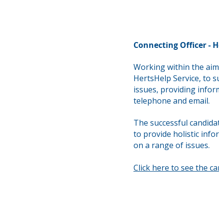
Connecting Officer - H
Working within the aims
HertsHelp Service, to s
issues,
providing infor
telephone and email.
The successful candidat
to provide holistic inf
on a range of issues.
Click here to see the c