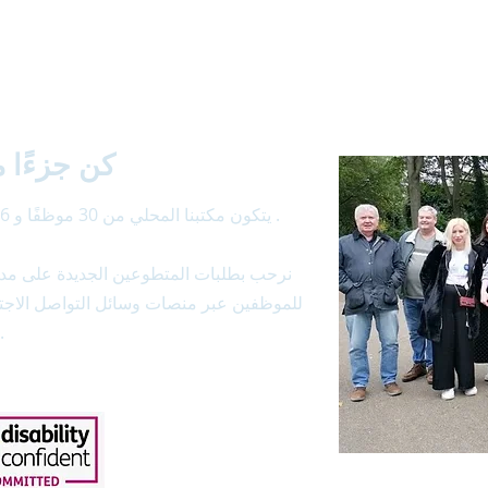
كن جزءًا م
يتكون مكتبنا المحلي من 30 موظفًا و 46 متطوعًا متخصصًا. يتوسع فريقنا دائمًا .
نرحب بطلبات المتطوعين الجديدة على مدا
للموظفين عبر منصات وسائل التواصل الاجتم
وعلى العديد من مواقع قوا