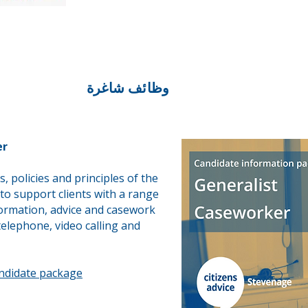
وظائف شاغرة
er
, policies and principles of the
 to support clients with a range
formation, advice and casework
telephone, video calling and
andidate package