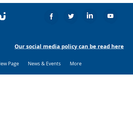
ن
Our social media policy can be read here
ew Page
News & Events
More