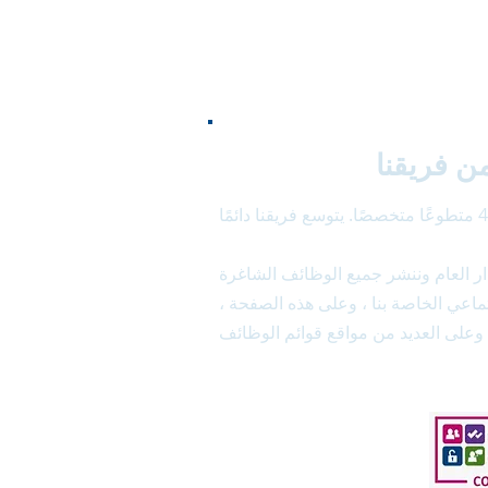
ن فريقنا
ر العام وننشر جميع الوظائف الشاغرة
اعي الخاصة بنا ، وعلى هذه الصفحة ،
ئم الوظائف .