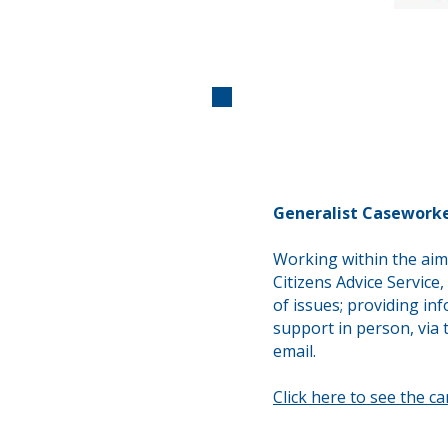
Generalist Casework
Working within the aims
Citizens Advice Service,
of issues; providing in
support in person, via 
email.
Click here to see the c