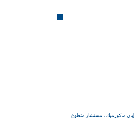
يان ماكورميك ، مستشار متطوع