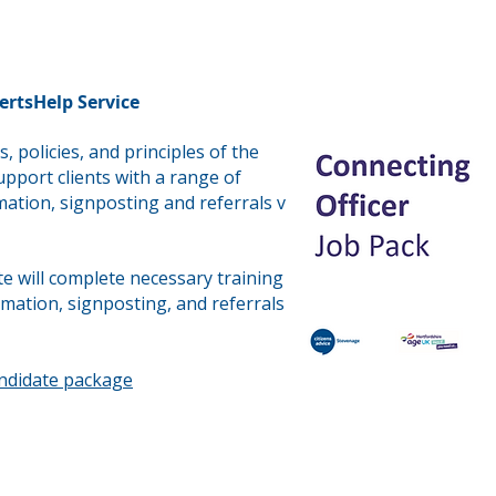
ertsHelp Service
, policies, and principles of the
upport clients with a range of
mation, signposting and referrals via
e will complete necessary training
ormation, signposting, and referrals
andidate package