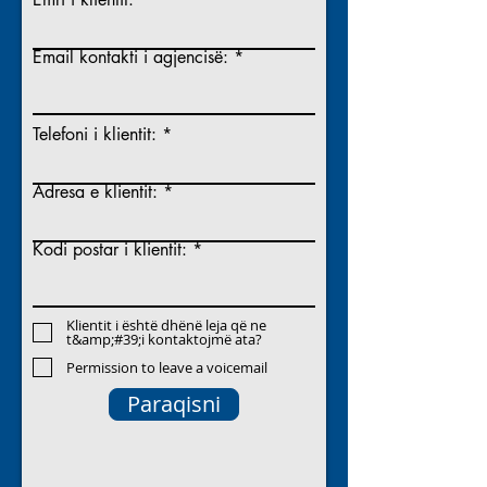
Email kontakti i agjencisë:
Telefoni i klientit:
Adresa e klientit:
Kodi postar i klientit:
Klientit i është dhënë leja që ne
t&amp;#39;i kontaktojmë ata?
Permission to leave a voicemail
Paraqisni