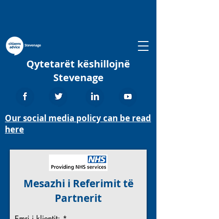
Qytetarët këshillojnë
Stevenage
Our social media policy can be read
here
Mesazhi i Referimit të
Partnerit
Emri i klientit: