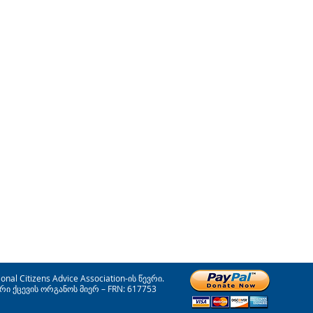
 Citizens Advice Association-ის წევრი.
 ქცევის ორგანოს მიერ – FRN: 617753