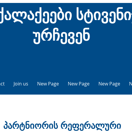
ქალაქეები სტივენი
ურჩევენ
ct
Join us
New Page
New Page
New Page
N
პარტნიორის რეფერალური