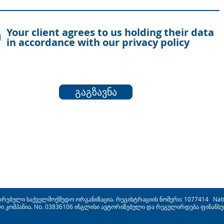
Your client agrees to us holding their data
in accordance with our privacy policy
გაგზავნა
ირებული საქველმოქმედო ორგანიზაცია. რეგისტრაციის ნომერი: 1077414 National
კომპანია. No. 03836106 ინგლისი ავტორიზებული და რეგულირდება ფინანსური