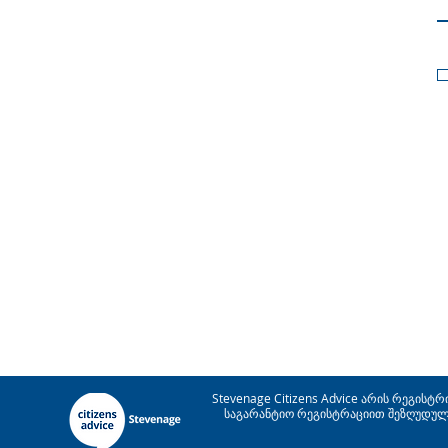
Stevenage Citizens Advice არის რეგისტრ
საგარანტიო რეგისტრაციით შეზღუდული 