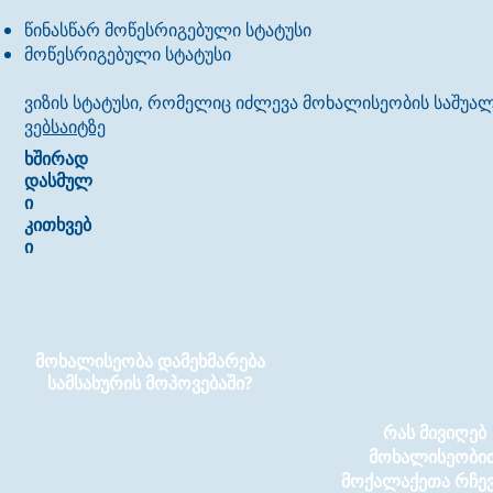
წინასწარ მოწესრიგებული სტატუსი
მოწესრიგებული სტატუსი
ვიზის სტატუსი, რომელიც იძლევა მოხალისეობის საშუა
ვებსაიტზე
ხშირად
დასმულ
ი
კითხვებ
ი
მოხალისეობა დამეხმარება
სამსახურის მოპოვებაში?
რას მივიღებ
მოხალისეობი
მოქალაქეთა რჩე