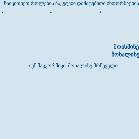
წაიკითხეთ როლების პაკეტები დამატებითი ინფორმაციის
გენერალისტი
სპეციალისტი
მიმღების
მოხალისე
მოხალისე
მოხალისე
მრჩეველი
მრჩეველი
მოისმინე
მოხალისე
იენ მაკკორმიკი, მოხალისე მრჩეველი