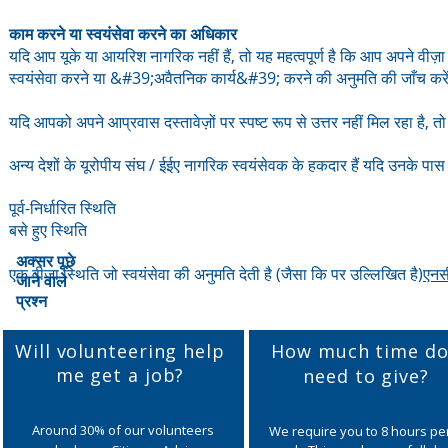
काम करने या स्वयंसेवा करने का अधिकार
यदि आप यूके या आयरिश नागरिक नहीं हैं, तो यह महत्वपूर्ण है कि आप अपने वीज़ा स
स्वयंसेवा करने या &#39;अवैतनिक कार्य&#39; करने की अनुमति की ज
यदि आपको अपने आप्रवास दस्तावेज़ों पर स्पष्ट रूप से उत्तर नहीं मिल रहा है, तो स
अन्य देशों के यूरोपीय संघ / ईईए नागरिक स्वयंसेवक के हकदार हैं यदि उनके पास 
पूर्व-निर्धारित स्थिति
बसे हुए स्थिति
अक्सर पूछे
एक वीज़ा स्थिति जो स्वयंसेवा की अनुमति देती है (जैसा कि पर उल्लिखित है)
एनस
जाने वाले
प्रश्न
Will volunteering help
How much time do
me get a job?
need to give?
Around 30% of our volunteers
We require you to 8 hours pe