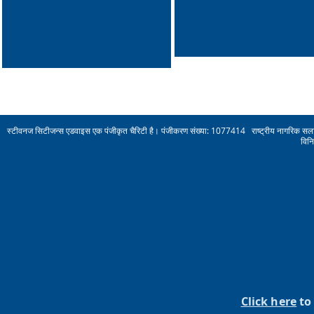
स्टीवनज सिटीजन्स एडवाइस एक पंजीकृत चैरिटी है। पंजीकरण संख्या: 1077414 राष्ट्रीय नागरिक सलाह स
विन
Click here
to 