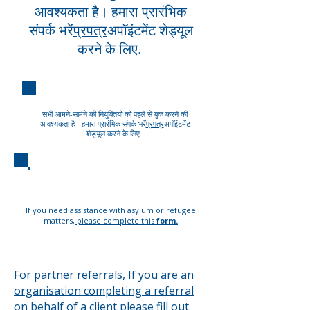
आवश्यकता है। हमारा प्रारंभिक
संपर्क भरें
प्रपत्र
अपॉइंटमेंट शेड्यूल
करने के लिए.
आमने - सामने
सभी आमने-सामने की नियुक्तियों को पहले से बुक करने की
आवश्यकता है। हमारा प्रारंभिक संपर्क भरें
प्रपत्र
अपॉइंटमेंट
शेड्यूल करने के लिए.
आमने - सामने
If you need assistance with asylum or refugee
matters,
please complete this
form.
For partner referrals, If you are an
organisation completing a referral
on behalf of a client please fill out