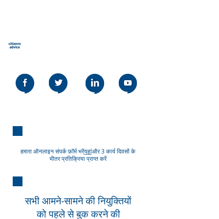
नागरिक सलाह स्टीवनज
Our social media policy can be read
here
Email advice
हमारा ऑनलाइन संपर्क फ़ॉर्म भरें
यहां
और 3 कार्य दिवसों के
भीतर प्रतिक्रिया प्राप्त करें
सलाह
सभी आमने-सामने की नियुक्तियों
को पहले से बुक करने की