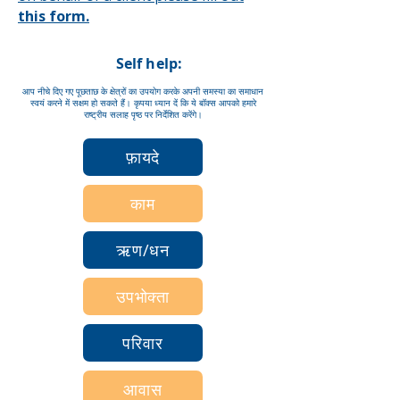
this form.
Self help:
आप नीचे दिए गए पूछताछ के क्षेत्रों का उपयोग करके अपनी समस्या का समाधान
स्वयं करने में सक्षम हो सकते हैं। कृपया ध्यान दें कि ये बॉक्स आपको हमारे
राष्ट्रीय सलाह पृष्ठ पर निर्देशित करेंगे।
फ़ायदे
काम
ऋण/धन
उपभोक्ता
परिवार
आवास