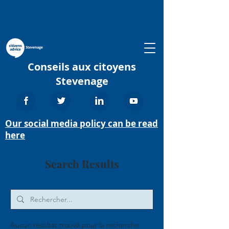
Conseils aux citoyens
Stevenage
Our social media policy can be read
here
Search Results
Aucun résultat trouvé pour la recherche