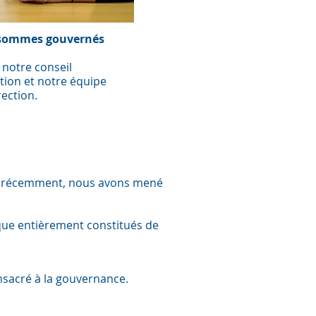
sommes gouvernés
notre conseil
ion et notre équipe
rection.
lus récemment, nous avons mené
que entièrement constitués de
onsacré à la gouvernance.