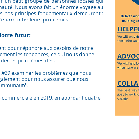
ar un petit groupe de personnes locales qui
nauté. Nous avons fait un énorme voyage au
ais nos principes fondamentaux demeurent :
 à surmonter leurs problèmes.
otre futur:
t pour répondre aux besoins de notre
ment les tendances, ce qui nous donne
der les problèmes clés.
&#39;examiner les problèmes que nous
galement pour nous assurer que nous
communauté.
e commerciale en 2019, en abordant quatre