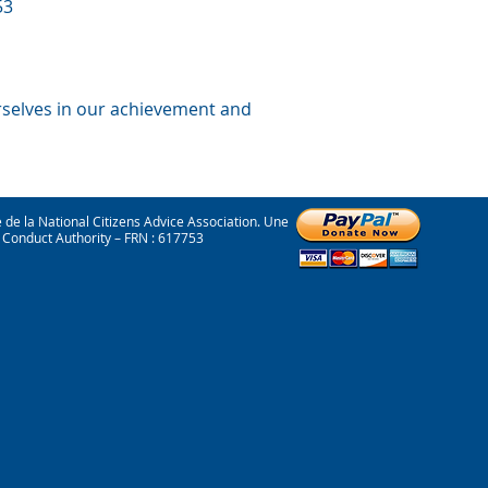
53
rselves in our
achievement
and
 la National Citizens Advice Association. Une
l Conduct Authority – FRN : 617753