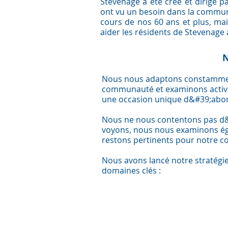
Stevenage a été créé et dirigé p
ont vu un besoin dans la commu
cours de nos 60 ans et plus, m
aider les résidents de Stevenage
N
Nous nous adaptons constammen
communauté et examinons active
une occasion unique d&#39;abor
Nous ne nous contentons pas d
voyons, nous nous examinons é
restons pertinents pour notre 
Nous avons lancé notre stratégi
domaines clés :