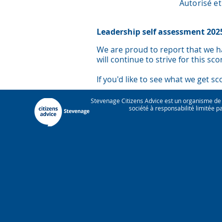
Autorisé et
Leadership self assessment 202
We are proud to report that we h
wil
l continue to strive for this sc
If you'd like to see what we get s
Stevenage Citizens Advice est un organisme de
société à responsabilité limitée 