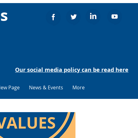
ns
Our social media policy can be read here
ew Page
News & Events
More