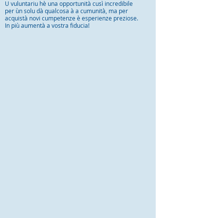
U vuluntariu hè una opportunità cusì incredibile
per ùn solu dà qualcosa à a cumunità, ma per
acquistà novi cumpetenze è esperienze preziose.
In più aumentà a vostra fiducia!