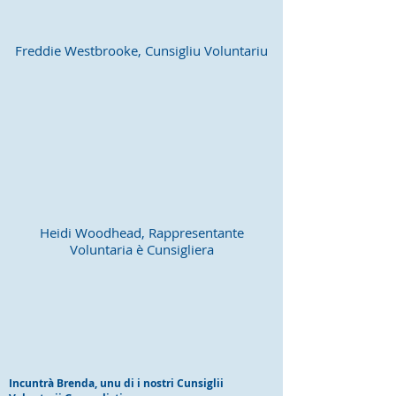
Freddie Westbrooke, Cunsigliu Voluntariu
Heidi Woodhead, Rappresentante
Voluntaria è Cunsigliera
Incuntrà Brenda, unu di i nostri Cunsiglii