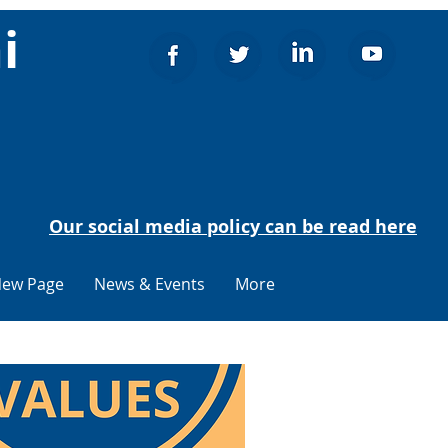
i
Our social media policy can be read here
ew Page
News & Events
More