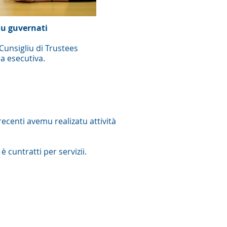
u guvernati
Cunsigliu di Trustees
a esecutiva.
recenti avemu realizatu attività
 cuntratti per servizii.