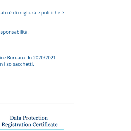
tu è di migliurà e pulitiche è
responsabilità.
ice Bureaux. In 2020/2021
in i so sacchetti.