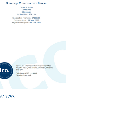
N:617753