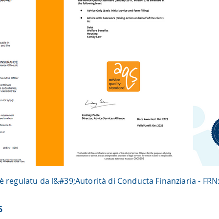
è regulatu da l&#39;Autorità di Conducta Finanziaria - FR
5