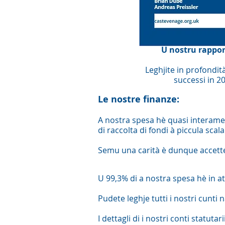
U nostru rappo
Leghjite in profondità
successi in 2
Le nostre finanze:
A nostra spesa hè quasi interamente
di raccolta di fondi à piccula scala
Semu una carità è dunque accettemu
U 99,3% di a nostra spesa hè in att
Pudete leghje tutti i nostri cunti
I dettagli di i nostri conti statut