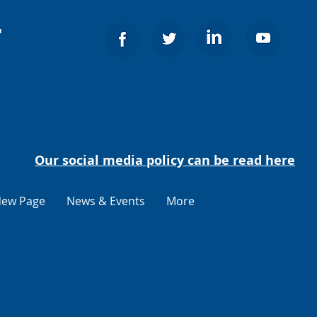
т
Our social media policy can be read here
ew Page
News & Events
More