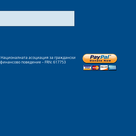
на Националната асоциация за граждански
 финансово поведение – FRN: 617753