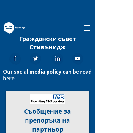
Граждански съвет
Стивънидж
Our social media policy can be read
here
Съобщение за
препоръка на
партньор