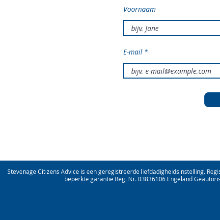
Voornaam
E-mail
Stevenage Citizens Advice is een geregistreerde liefdadigheidsinstelling. Reg
beperkte garantie Reg. Nr. 03836106 Engeland Geautoris