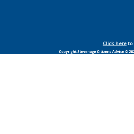
Click here
to 
Copyright Stevenage Citizens Advice © 2