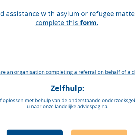
ed assistance with asylum or refugee matte
complete this
form.
are an organisation completing a referral on behalf of a cl
Zelfhulp:
f oplossen met behulp van de onderstaande onderzoeksgebi
u naar onze landelijke adviespagina.