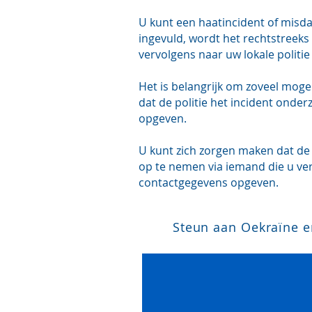
U kunt een haatincident of misda
ingevuld, wordt het rechtstreeks 
vervolgens naar uw lokale politi
Het is belangrijk om zoveel mogeli
dat de politie het incident ond
opgeven.
U kunt zich zorgen maken dat de p
op te nemen via iemand die u ve
contactgegevens opgeven.
Steun aan Oekraïne e