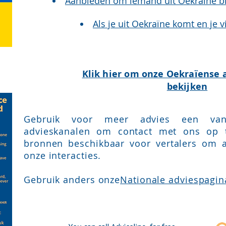
Aanbieden om iemand uit Oekraïne bij
Als je uit Oekraïne komt en je 
Klik hier om onze Oekraïense a
bekijken
Gebruik voor meer advies een van
advieskanalen om contact met ons op
bronnen beschikbaar voor vertalers om a
onze interacties.
Gebruik anders onze
Nationale adviespagin