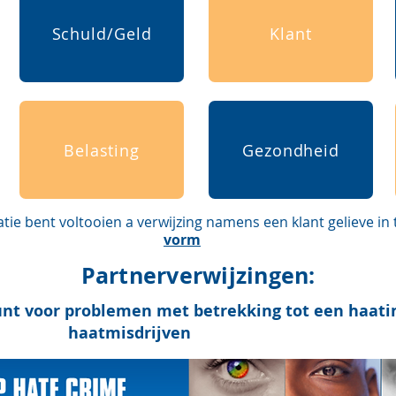
Schuld/Geld
Klant
Belasting
Gezondheid
atie bent
voltooien
a verwijzing namens een klant gelieve in 
vorm
Partnerverwijzingen:
unt voor problemen met betrekking tot een haati
haatmisdrijven