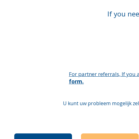
If you ne
For partner referrals, If you 
form.
U kunt uw probleem mogelijk zel