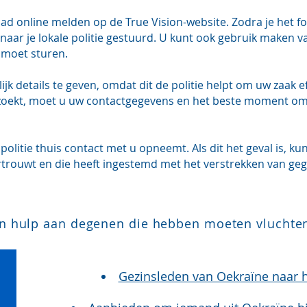
ad online melden op de True Vision-website. Zodra je het f
naar je lokale politie gestuurd. U kunt ook gebruik maken va
e moet sturen.
jk details te geven, omdat dit de politie helpt om uw zaak eff
erzoekt, moet u uw contactgegevens en het beste moment o
olitie thuis contact met u opneemt. Als dit het geval is, ku
rtrouwt en die heeft ingestemd met het verstrekken van geg
n hulp aan degenen die hebben moeten vluchten
Gezinsleden van Oekraïne naar 