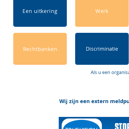
Een uitkering
Werk
Discriminatie
Rechtbanken
Als u een organis
Wij zijn een extern meldp