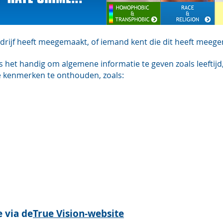
sdrijf heeft meegemaakt, of iemand kent die dit heeft meege
s het handig om algemene informatie te geven zoals leeftijd, 
e kenmerken te onthouden, zoals:
e via de
True Vision-website