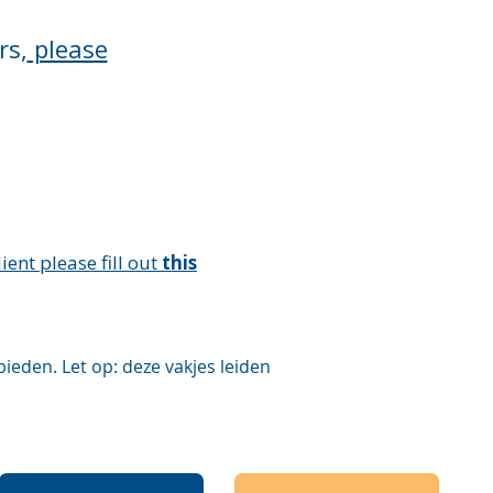
rs,
please
ient please fill out
this
eden. Let op: deze vakjes leiden