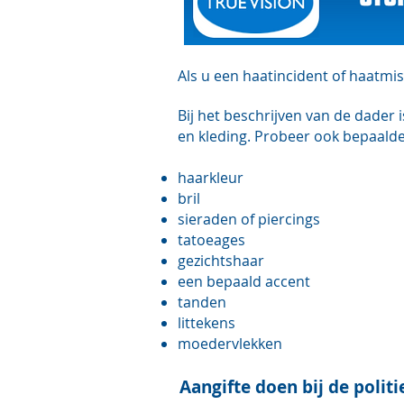
Als u een haatincident of haatmi
Bij het beschrijven van de dader i
en kleding. Probeer ook bepaald
haarkleur
bril
sieraden of piercings
tatoeages
gezichtshaar
een bepaald accent
tanden
littekens
moedervlekken
Aangifte doen bij de politi