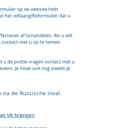
ormulier op de website hebt
n het zelfaangifteformulier dat u
ectiever af te handelen. Als u wilt
m contact met u op te nemen
nt u de politie vragen contact met u
evens. Je moet ook nog steeds je
 na de Russische inval.
het VK brengen