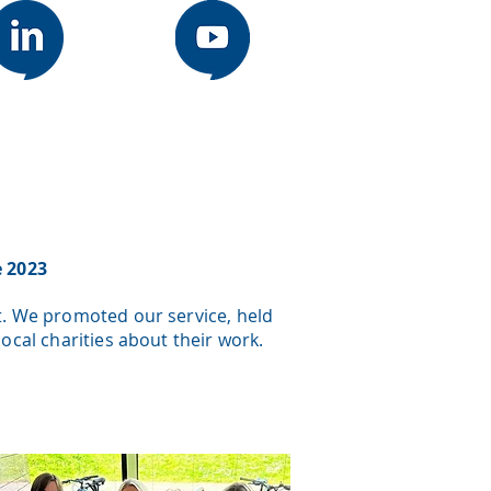
e 2023
t. We promoted our service, held
cal charities about their work.