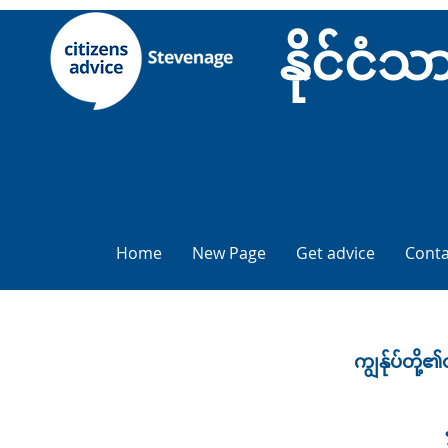
နိုင်င
Home
New Page
Get advice
Conta
ကျွန်ုပ်တို့