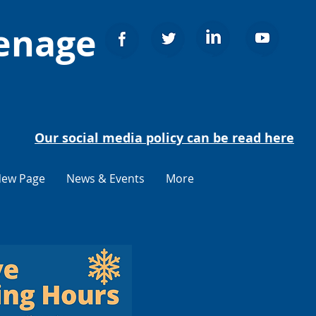
venage
Our social media policy can be read here
ew Page
News & Events
More