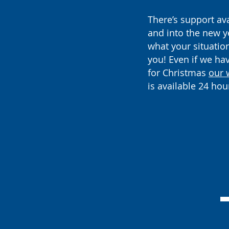
There’s support av
and into the new y
what your situation 
you! Even if we ha
for Christmas
our 
is available 24 hou