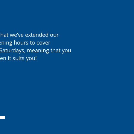
hat we’ve extended our
ening hours to cover
Saturdays, meaning that you
en it suits you!