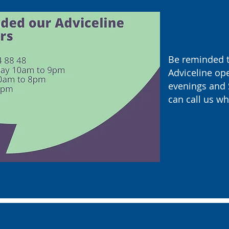
Be reminded t
Adviceline op
evenings and 
can call us wh