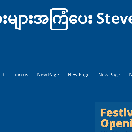
ံသားများအကြံပေး Ste
ct
Join us
New Page
New Page
New Page
N