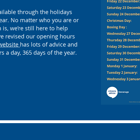
ailable through the holidays
ear. No matter who you are or
is, we’re still here to help
ve revised our opening hours
website
has lots of advice and
rs a day, 365 days of the year.