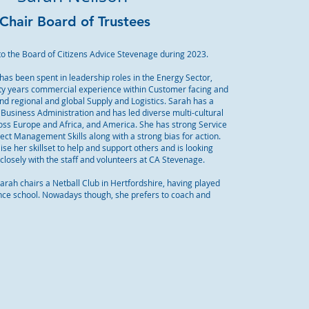
Chair Board of Trustees
to the Board of Citizens Advice Stevenage during 2023.
has been spent in leadership roles in the Energy Sector,
rty years commercial experience within Customer facing and
nd regional and global Supply and Logistics. Sarah has a
Business Administration and has led diverse multi-cultural
oss Europe and Africa, and America. She has strong Service
ect Management Skills along with a strong bias for action.
lise her skillset to help and support others and is looking
closely with the staff and volunteers at CA Stevenage.
Sarah chairs a Netball Club in Hertfordshire, having played
ince school. Nowadays though, she prefers to coach and