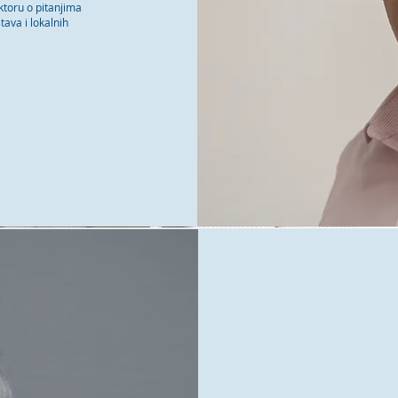
toru o pitanjima
ava i lokalnih