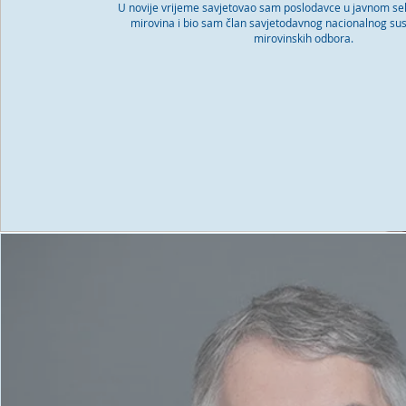
U novije vrijeme savjetovao sam poslodavce u javnom sek
mirovina i bio sam član savjetodavnog nacionalnog sust
mirovinskih odbora.