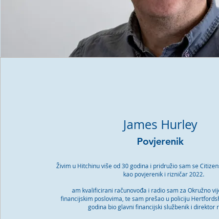
James Hurley
Povjerenik
Živim u Hitchinu više od 30 godina i pridružio sam se Citiz
kao povjerenik i rizničar 2022.
am kvalificirani računovođa i radio sam za Okružno vi
financijskim poslovima, te sam prešao u policiju Hertford
godina bio glavni financijski službenik i direktor 