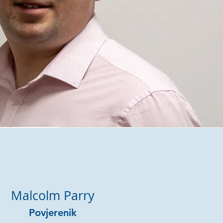
Malcolm Parry
Povjerenik