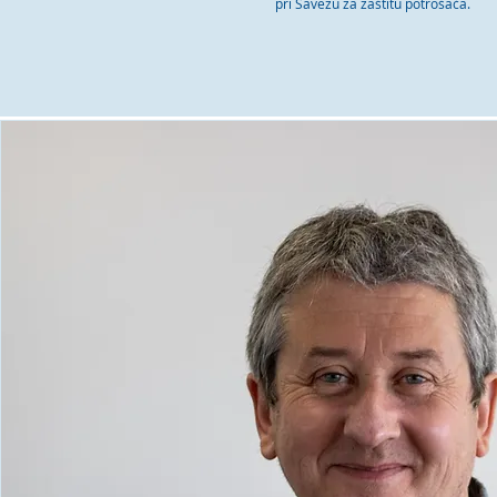
pri Savezu za zaštitu potrošača.