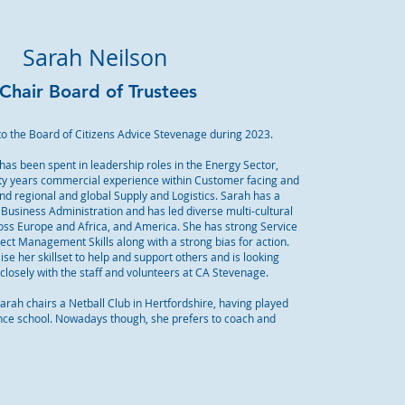
Sarah Neilson
Chair Board of Trustees
to the Board of Citizens Advice Stevenage during 2023.
has been spent in leadership roles in the Energy Sector,
rty years commercial experience within Customer facing and
nd regional and global Supply and Logistics. Sarah has a
Business Administration and has led diverse multi-cultural
oss Europe and Africa, and America. She has strong Service
ect Management Skills along with a strong bias for action.
lise her skillset to help and support others and is looking
closely with the staff and volunteers at CA Stevenage.
Sarah chairs a Netball Club in Hertfordshire, having played
ince school. Nowadays though, she prefers to coach and