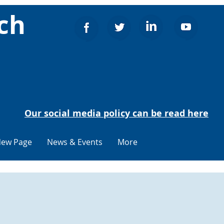
ch
Our social media policy can be read here
ew Page
News & Events
More