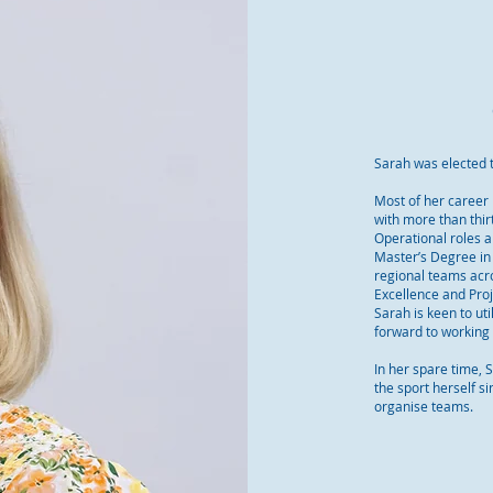
Sarah was elected 
Most of her career 
with more than thi
Operational roles a
Master’s Degree in 
regional teams acr
Excellence and Proj
Sarah is keen to uti
forward to working 
In her spare time, 
the sport herself s
organise teams.