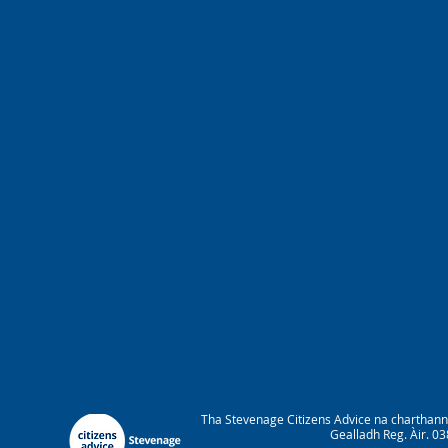
Tha Stevenage Citizens Advice na charthan
Gealladh Reg. Àir. 0