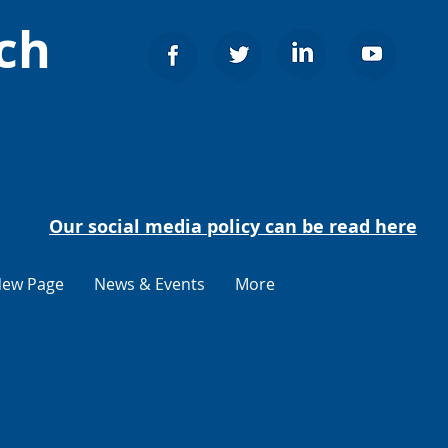
ch
Our social media policy can be read here
ew Page
News & Events
More