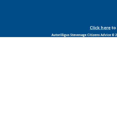
Click here
to 
Autoriõigus Stevenage Citizens Advice © 