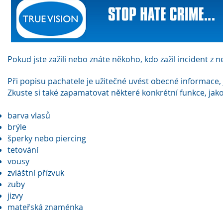
Pokud jste zažili nebo znáte někoho, kdo zažil incident z 
Při popisu pachatele je užitečné uvést obecné informace, j
Zkuste si také zapamatovat některé konkrétní funkce, jako
barva vlasů
brýle
šperky nebo piercing
tetování
vousy
zvláštní přízvuk
zuby
jizvy
mateřská znaménka