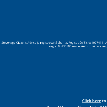
Stevenage Citizens Advice je registrovaná charita. Registrační číslo: 1077414
reg. č. 03836106 Anglie Autorizováno a re
Click here
to 