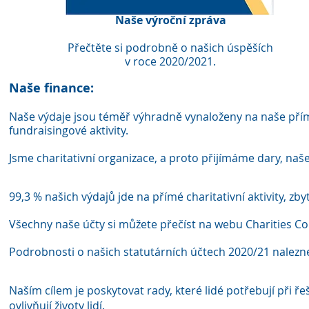
Naše výroční zpráva
Přečtěte si podrobně o našich úspěších
v roce 2020/2021.
Naše finance:
Naše výdaje jsou téměř výhradně vynaloženy na naše přím
fundraisingové aktivity.
Jsme charitativní organizace, a proto přijímáme dary, na
99,3 % našich výdajů jde na přímé charitativní aktivity, zb
Všechny naše účty si můžete přečíst na webu Charities 
Podrobnosti o našich statutárních účtech 2020/21 nalez
Naším cílem je poskytovat rady, které lidé potřebují při ř
ovlivňují životy lidí.