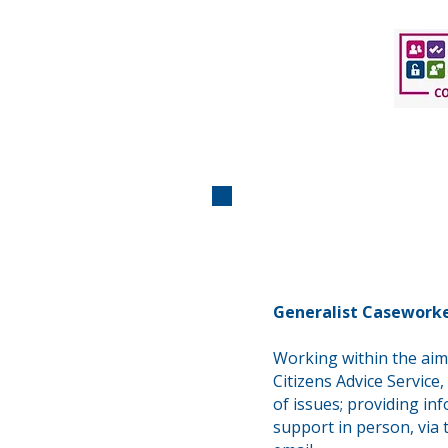
Generalist Casework
Working within the aims
Citizens Advice Service,
of issues; providing in
support in person, via 