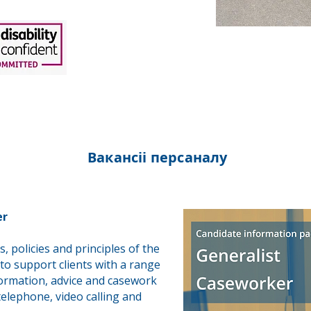
Вакансіі персаналу
er
, policies and principles of the
 to support clients with a range
formation, advice and casework
telephone, video calling and