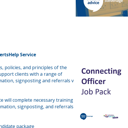
ertsHelp Service
, policies, and principles of the
upport clients with a range of
mation, signposting and referrals via
e will complete necessary training
ormation, signposting, and referrals
andidate package