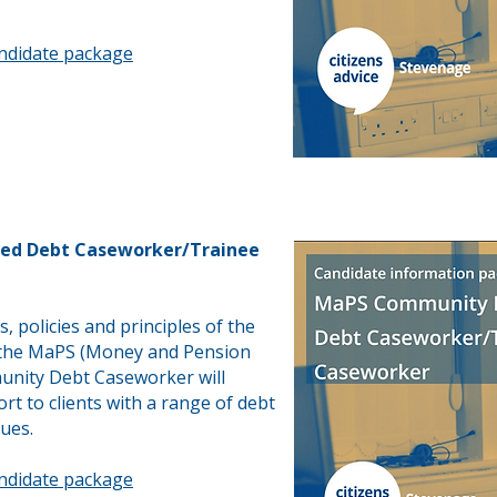
andidate package
ed Debt Caseworker/Trainee
, policies and principles of the
e the MaPS (Money and Pension
unity Debt Caseworker will
ort to clients with a range of debt
sues.
andidate package