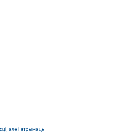
ці, але і атрымаць