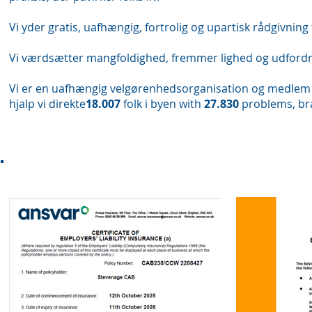
Vi yder gratis, uafhængig, fortrolig og upartisk rådgivning 
Vi værdsætter mangfoldighed, fremmer lighed og udfordre
Vi er en uafhængig velgørenhedsorganisation og medlem af
hjalp vi direkte
18.007
folk i byen with
27.830
problems, br
Akkredit