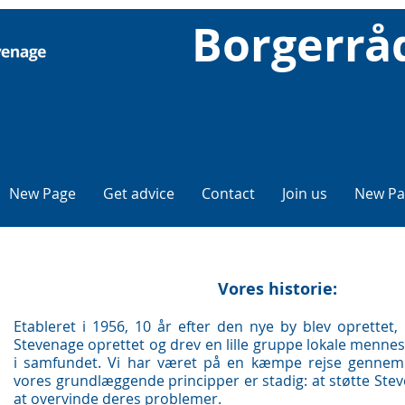
Borgerrå
New Page
Get advice
Contact
Join us
New Pa
Vores historie:
Etableret i 1956, 10 år efter den nye by blev oprettet, 
Stevenage oprettet og drev en lille gruppe lokale mennes
i samfundet. Vi har været på en kæmpe rejse gennem
vores grundlæggende principper er stadig: at støtte St
at overvinde deres problemer.