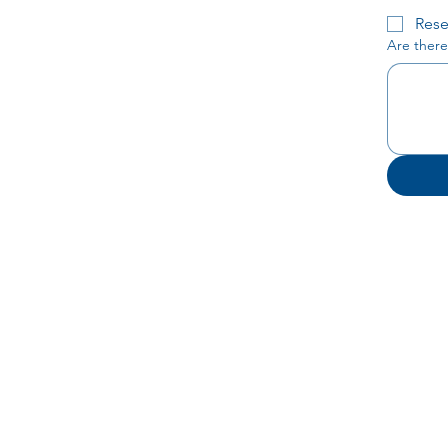
Rese
Are there