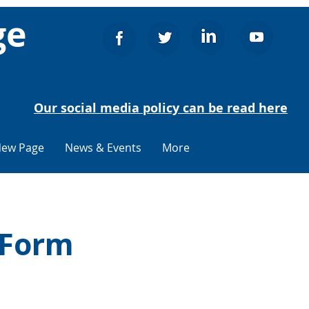
ge
Our social media policy can be read here
ew Page
News & Events
More
 Form