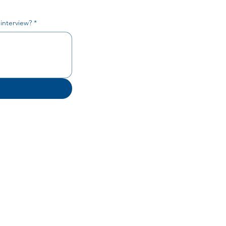
 interview?
*