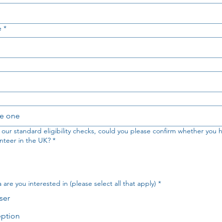
e
*
e one
f our standard eligibility checks, could you please confirm whether you h
nteer in the UK?
*
are you interested in (please select all that apply)
*
ser
ption