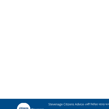
Stevenage Citizens Advice একটি নিবন্ধিত দাতব্য সংস্থা। রে