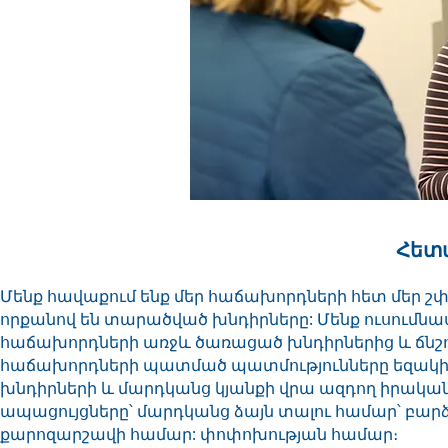
Հետ
Մենք հավաքում ենք մեր հաճախորդների հետ մեր շփ
որքանով են տարածված խնդիրները: Մենք ուսումնասի
հաճախորդների առջև ծառացած խնդիրներից և ճնշու
հաճախորդների պատմած պատմությունները եզակի
խնդիրների և մարդկանց կյանքի վրա ազդող իրական 
ապացույցները՝ մարդկանց ձայն տալու համար՝ բարձ
քարոզարշավի համար: փոփոխության համար։