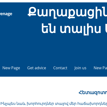
Քաղաքացին
են տալիս 
New Page
Get advice
Contact
Join us
New Pa
Հետազոտու
Ինչպես նաև խորհուրդներ տալով մեր հաճախորդներին,