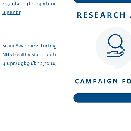
Ինչպես օգնություն ստանալ դպրոցի ծախսերի հետ
այստեղ
Կարդացեք մեր ն
Scam Awareness Fortnight | 2022 թվականի հունիսի 13
NHS Healthy Start – օգնություն ստացեք առողջ սնու
կարդացեք մեր
բլոգ այստեղ