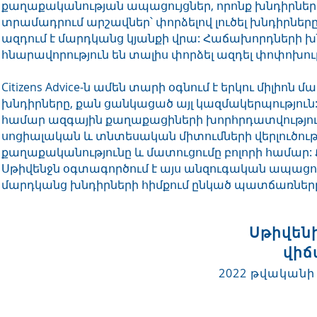
քաղաքականության ապացույցներ, որոնք խնդիրներ 
տրամադրում արշավներ՝ փորձելով լուծել խնդիրները
ազդում է մարդկանց կյանքի վրա: Հաճախորդների խ
հնարավորություն են տալիս փորձել ազդել փոփոխու
Citizens Advice-ն ամեն տարի օգնում է երկու միլիո
խնդիրները, քան ցանկացած այլ կազմակերպությու
համար ազգային քաղաքացիների խորհրդատվություն
սոցիալական և տնտեսական միտումների վերլուծութ
քաղաքականությունը և մատուցումը բոլորի համար
Սթիվենջն օգտագործում է այս անզուգական ապացույց
մարդկանց խնդիրների հիմքում ընկած պատճառներ
Սթիվեն
վիճ
2022 թվականի 