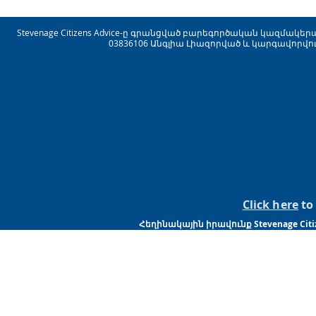
Stevenage Citizens Advice-ը գրանցված բարեգործական կազմակերպ
03836106 Անգլիա Լիազորված և կարգավորվու
Click here
to 
Հեղինակային իրավունք Stevenage Citi