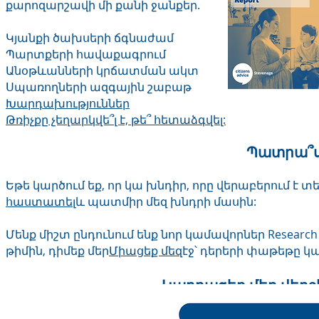
քարոզարշավի մի քանի ջանքեր.
Կյանքի ծախսերի ճգնաժամ
Պարտքերի հավաքագրում
Անօթևանների կրճատման ակտ
Սպառողների ազգային շաբաթ
Խարդախություններ
Թռիչքը չեղարկվե՞լ է, թե՞ հետաձգվել:
Պատրա՞ս
Եթե կարծում եք, որ կա խնդիր, որը վերաբերում է տե
հաստատել
և պատմիր մեզ խնդրի մասին:
Մենք միշտ ընդունում ենք նոր կամավորներ Research
թիմին, դիմեք մեր
Միացեք մեզ
էջ՝ դերերի փաթեթը կա
Կարդացեք մեր վերջ