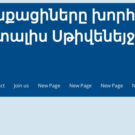
քացիները խորհ
տալիս Սթիվենեյ
ct
Join us
New Page
New Page
New Page
N