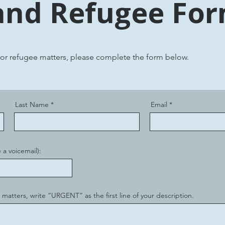
and Refugee Fo
 or refugee matters, please complete the form below.
Last Name
Email
 a voicemail):
 matters, write “URGENT” as the first line of your description.