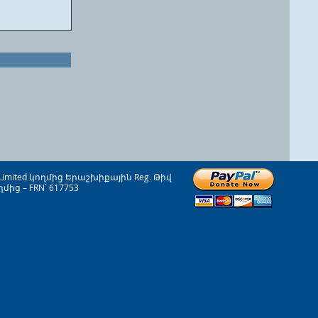
imited կողմից Երաշխիքային Reg. Թիվ
ց – FRN՝ 617753