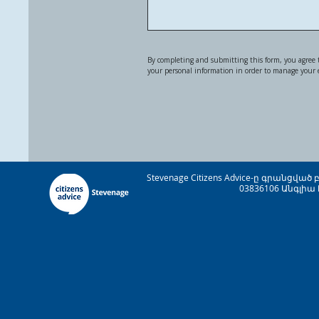
By completing and submitting this form, you agree t
your personal information in order to manage your
Stevenage Citizens Advice-ը գրանցվ
03836106 Անգլիա