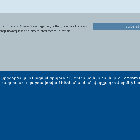
Submit
hat Citizens Advice Stevenage may collect, hold and process
 enquiry/request and any related communication.
ած բարեգործական կազմակերպություն է: Գրանցման համար. A Company L
 Լիազորված և կարգավորվում է Ֆինանսական վարքագծի մարմնի կողմի