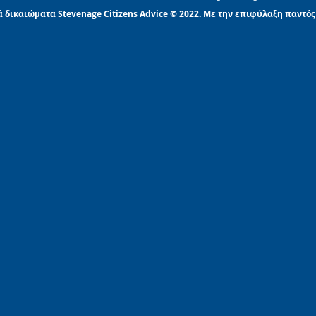
 δικαιώματα Stevenage Citizens Advice © 2022. Με την επιφύλαξη παντός