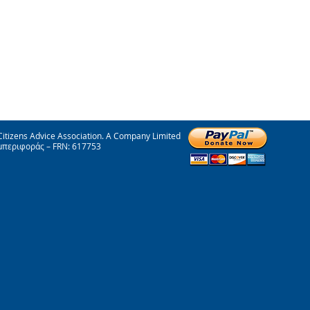
itizens Advice Association. A Company Limited
μπεριφοράς – FRN: 617753