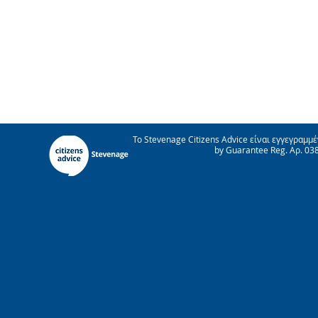
Το Stevenage Citizens Advice είναι εγγεγραμμ
by Guarantee Reg. Αρ. 0