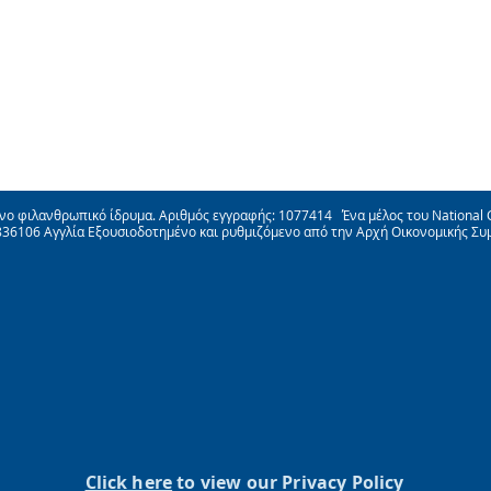
ένο φιλανθρωπικό ίδρυμα. Αριθμός εγγραφής: 1077414 Ένα μέλος του National C
3836106 Αγγλία Εξουσιοδοτημένο και ρυθμιζόμενο από την Αρχή Οικονομικής Συ
Click here
to view our Privacy Policy