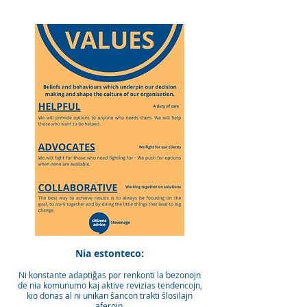
Nia estonteco:
Ni konstante adaptiĝas por renkonti la bezonojn
de nia komunumo kaj aktive revizias tendencojn,
kio donas al ni unikan ŝancon trakti ŝlosilajn
aferojn.