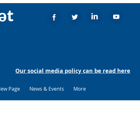
ət
Our social media policy can be read here
ew Page
News & Events
More