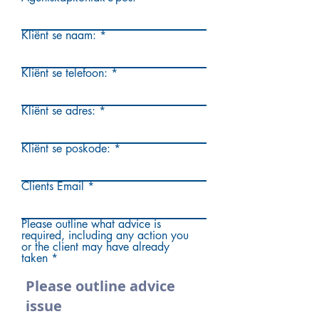
Kliënt se naam:
Kliënt se telefoon:
Kliënt se adres:
Kliënt se poskode:
Clients Email
Please outline what advice is
required, including any action you
or the client may have already
taken